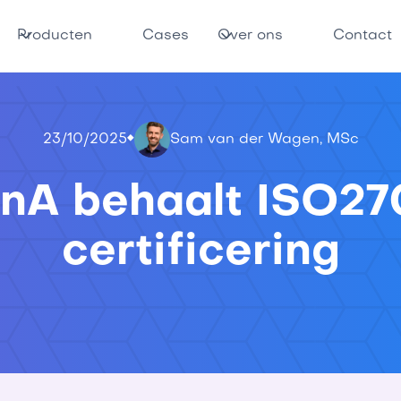
Producten
Cases
Over ons
Contact
23/10/2025
Sam van der Wagen, MSc
onA behaalt ISO27
certificering