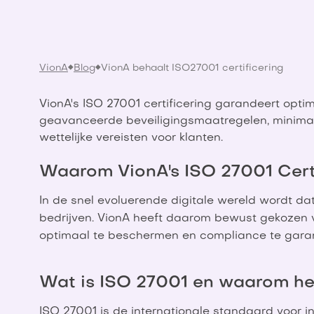
VionA
Blog
VionA behaalt ISO27001 certificering
VionA's ISO 27001 certificering garandeert opt
geavanceerde beveiligingsmaatregelen, minimali
wettelijke vereisten voor klanten.
Waarom VionA's ISO 27001 Certi
In de snel evoluerende digitale wereld wordt d
bedrijven. VionA heeft daarom bewust gekozen 
optimaal te beschermen en compliance te gara
Wat is ISO 27001 en waarom he
ISO 27001 is de internationale standaard voor in