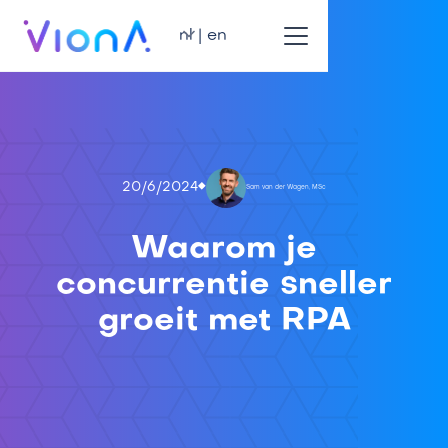
nl | en
20/6/2024
Sam van der Wagen, MSc
Waarom je
concurrentie sneller
groeit met RPA