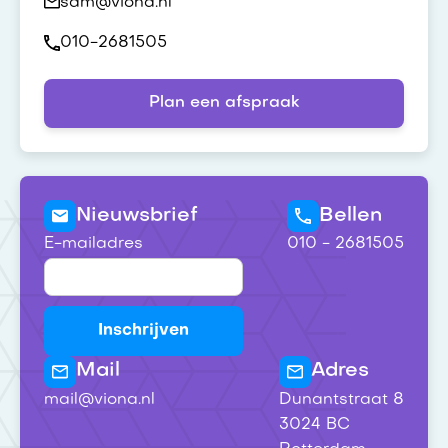
sam@viona.nl
010-2681505
Plan een afspraak
Nieuwsbrief
Bellen
E-mailadres
010 - 2681505
Mail
Adres
mail@viona.nl
Dunantstraat 8
3024 BC