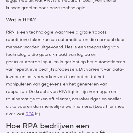
leggen we uit wat RPA is en waarom bedrijven sneller
kunnen groeien door deze technologie.
Wat is RPA?
RPA is een technologie waarmee digitale 'robots'
repetitieve taken kunnen automatiseren die normaal door
mensen worden uitgevoerd. Het is een toepassing van
technologie die gebruikmaakt van logica en
gestructureerde input, en is gericht op het automatiseren
van repetitieve bedrijfsprocessen. Dit varieert van data-
invoer en het verwerken van transacties tot het
manipuleren van gegevens en het genereren van
rapporten. De kracht van RPA ligt in zijn vermogen om
routinematige taken efficiënter, nauwkeuriger en sneller
uit te voeren dan menselijke werknemers. (Lees hier meer
over wat
RPA
is)
Hoe RPA bedrijven een