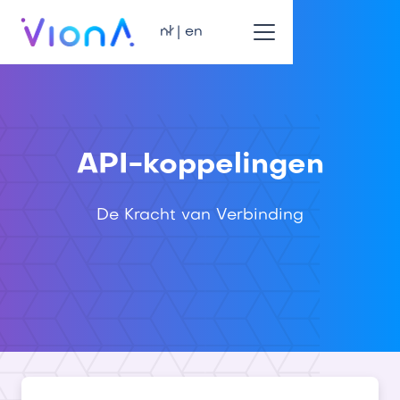
nl | en
API-koppelingen
De Kracht van Verbinding