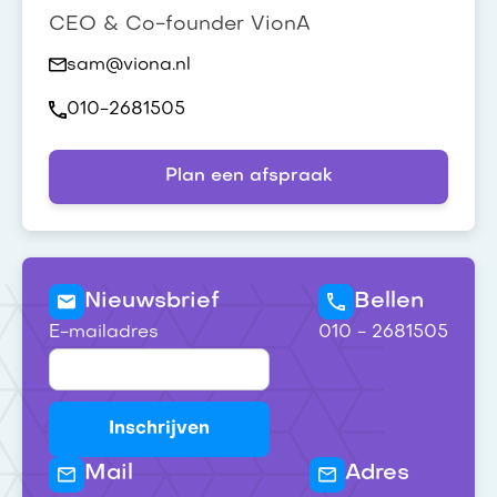
CEO & Co-founder VionA
sam@viona.nl
010-2681505
Plan een afspraak
Nieuwsbrief
Bellen
E-mailadres
010 - 2681505
Mail
Adres