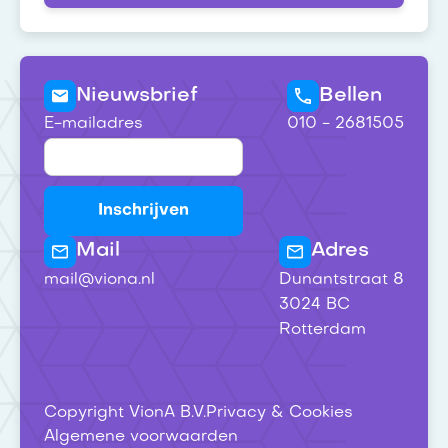
Nieuwsbrief
Bellen
E-mailadres
010 - 2681505
Mail
Adres
mail@viona.nl
Dunantstraat 8
3024 BC
Rotterdam
Copyright VionA B.V.
Privacy & Cookies
Algemene voorwaarden