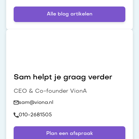
Alle blog artikelen
Sam helpt je graag verder
CEO & Co-founder VionA
sam@viona.nl
010-2681505
Plan een afspraak