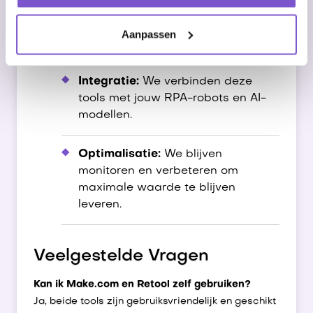
Make.com en Retool in om jouw
data te structureren en workflows
Aanpassen
te automatiseren.
Integratie:
We verbinden deze
tools met jouw RPA-robots en AI-
modellen.
Optimalisatie:
We blijven
monitoren en verbeteren om
maximale waarde te blijven
leveren.
Veelgestelde Vragen
Kan ik Make.com en Retool zelf gebruiken?
Ja, beide tools zijn gebruiksvriendelijk en geschikt