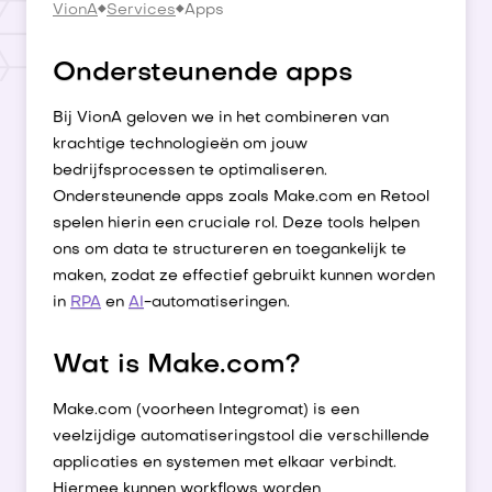
VionA
Services
Apps
Ondersteunende apps
Bij VionA geloven we in het combineren van
krachtige technologieën om jouw
bedrijfsprocessen te optimaliseren.
Ondersteunende apps zoals Make.com en Retool
spelen hierin een cruciale rol. Deze tools helpen
ons om data te structureren en toegankelijk te
maken, zodat ze effectief gebruikt kunnen worden
in
RPA
en
AI
-automatiseringen.
Wat is Make.com?
Make.com (voorheen Integromat) is een
veelzijdige automatiseringstool die verschillende
applicaties en systemen met elkaar verbindt.
Hiermee kunnen workflows worden