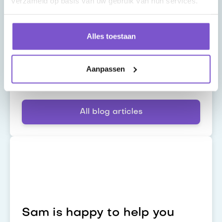
verzameld op basis van uw gebruik van hun services.
Latest blog
Alles toestaan
n8n en SAP Joule Studio: van
AI‑inzicht naar echte
Aanpassen
automatisering
All blog articles
Sam is happy to help you