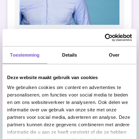
Always curious about how things can be done
smarter and easier. With his enthusiasm and
Toestemming
Details
Over
analytical eye, he knows how to make
automation tangible and accessible.
Deze website maakt gebruik van cookies
GET STARTED
We gebruiken cookies om content en advertenties te
personaliseren, om functies voor social media te bieden
en om ons websiteverkeer te analyseren. Ook delen we
informatie over uw gebruik van onze site met onze
partners voor social media, adverteren en analyse. Deze
partners kunnen deze gegevens combineren met andere
informatie die u aan ze heeft verstrekt of die ze hebben