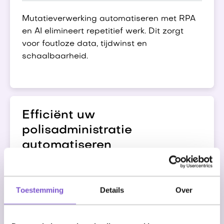
Mutatieverwerking automatiseren met RPA
en AI elimineert repetitief werk. Dit zorgt
voor foutloze data, tijdwinst en
schaalbaarheid.
Efficiënt uw
polisadministratie
automatiseren
Polisadministratie automatiseren met RPA
Toestemming
Details
Over
en AI zorgt voor snellere verwerking, minder
fouten en meer werkplezier zonder dure
migraties.