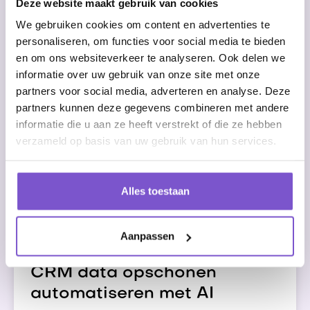
Deze website maakt gebruik van cookies
We gebruiken cookies om content en advertenties te
personaliseren, om functies voor social media te bieden
en om ons websiteverkeer te analyseren. Ook delen we
Waarom klantdossiers
informatie over uw gebruik van onze site met onze
bijwerken automatiseren?
partners voor social media, adverteren en analyse. Deze
partners kunnen deze gegevens combineren met andere
informatie die u aan ze heeft verstrekt of die ze hebben
Bespaar direct tijd en voorkom fouten door
verzameld op basis van uw gebruik van hun services.
klantdossiers bijwerken automatiseren. Met
API en RPA borgt u veiligheid en
Alles toestaan
datakwaliteit.
Aanpassen
CRM data opschonen
automatiseren met AI