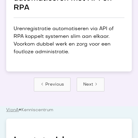
RPA
Urenregistratie automatiseren via API of
RPA koppelt systemen slim aan elkaar.
Voorkom dubbel werk en zorg voor een
foutloze administratie.
Previous
Next
VionA
Kenniscentrum