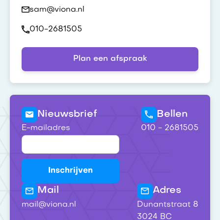
sam@viona.nl
010-2681505
Plan een afspraak
Nieuwsbrief
Bellen
E-mailadres
010 - 2681505
Mail
Adres
mail@viona.nl
Dunantstraat 8
3024 BC