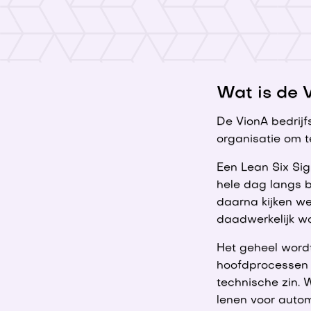
Wat is de 
De VionA bedrijf
organisatie om t
Een Lean Six Sig
hele dag langs b
daarna kijken w
daadwerkelijk w
Het geheel wordt
hoofdprocessen e
technische zin. 
lenen voor autom