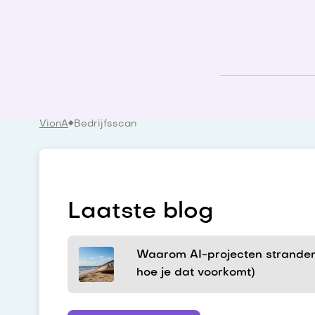
VionA
Bedrijfsscan
Laatste blog
Waarom AI-projecten stranden
hoe je dat voorkomt)