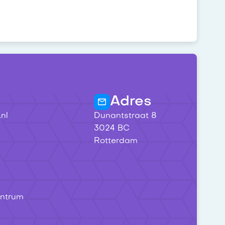
Adres
nl
Dunantstraat 8
3024 BC
Rotterdam
entrum