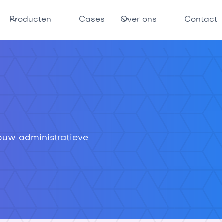
Producten
Cases
Over ons
Contact
jouw administratieve