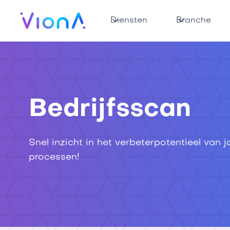
Diensten
Branche
Bedrijfsscan
Snel inzicht in het verbeterpotentieel van 
processen!