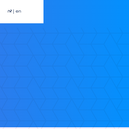
nl | en