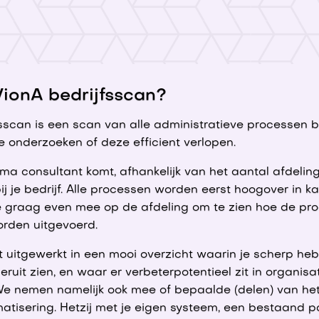
VionA bedrijfsscan?
sscan is een scan van alle administratieve processen b
e onderzoeken of deze efficient verlopen.
ma consultant komt, afhankelijk van het aantal afdeling
ij je bedrijf. Alle processen worden eerst hoogover in k
e graag even mee op de afdeling om te zien hoe de pr
orden uitgevoerd.
 uitgewerkt in een mooi overzicht waarin je scherp heb
ruit zien, en waar er verbeterpotentieel zit in organisa
We nemen namelijk ook mee of bepaalde (delen) van het
atisering. Hetzij met je eigen systeem, een bestaand p