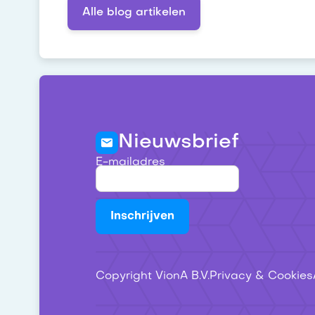
Alle blog artikelen
Nieuwsbrief
E-mailadres
Copyright VionA B.V.
Privacy & Cookies