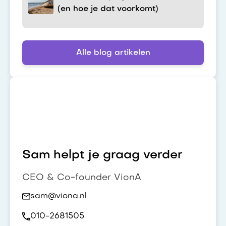
(en hoe je dat voorkomt)
Alle blog artikelen
Sam helpt je graag verder
CEO & Co-founder VionA
sam@viona.nl
010-2681505