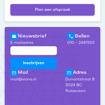
Plan een afspraak
Nieuwsbrief
Bellen
E-mailadres
010 - 2681505
Mail
Adres
mail@viona.nl
Dunantstraat 8
3024 BC
Rotterdam