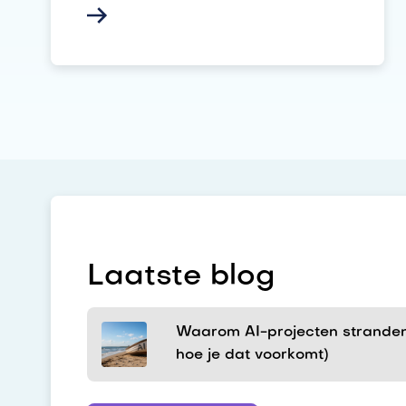
Laatste blog
Waarom AI-projecten stranden
hoe je dat voorkomt)