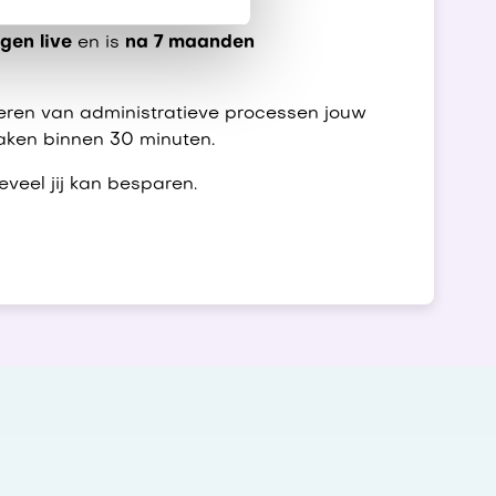
agen live
en is
na 7 maanden
eren van administratieve processen jouw
aken binnen 30 minuten.
eveel jij kan besparen.