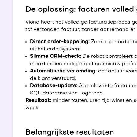
De oplossing: facturen volle
Viona heeft het volledige facturatieproces
tot verzonden factuur, zonder dat iemand er i
Direct order-koppeling:
Zodra een order b
uit het ordersysteem.
Slimme CRM-check:
De robot controleert o
maakt indien nodig direct een nieuw profie
Automatische verzending:
de factuur word
de klant verstuurd.
Database-update:
Alle relevante factuur
SQL-database van Logoreep.
Resultaat:
minder fouten, uren tijd winst en
week.
Belangrijkste resultaten