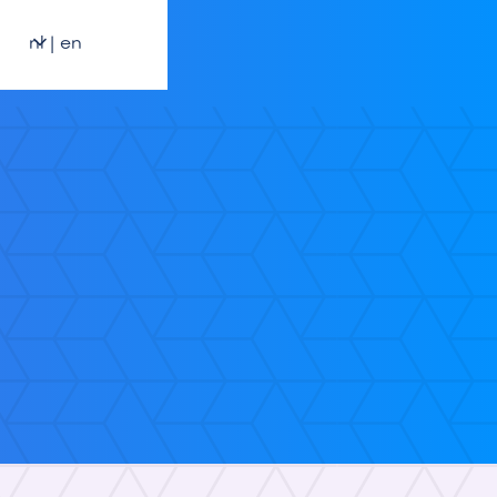
nl | en