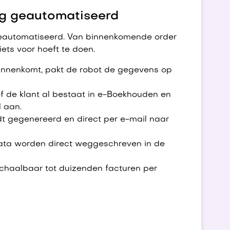
dig geautomatiseerd
 geautomatiseerd. Van binnenkomende order
ets voor hoeft te doen.
innenkomt, pakt de robot de gegevens op
f de klant al bestaat in e-Boekhouden en
l aan.
t gegenereerd en direct per e-mail naar
data worden direct weggeschreven in de
 schaalbaar tot duizenden facturen per