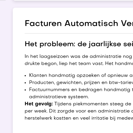
Facturen Automatisch Ve
Het probleem: de jaarlijkse s
In het laagseizoen was de administratie n
drukte begon, liep het team vast. Het handma
Klanten handmatig opzoeken of opnieuw 
Producten, gewichten, prijzen en btw-tariev
Factuurnummers en bedragen handmatig t
administratieve systeem.
Het gevolg:
Tijdens piekmomenten steeg de ad
per week. Dit zorgde voor een administratie 
herstelwerk kostten en veel irritatie bij mede