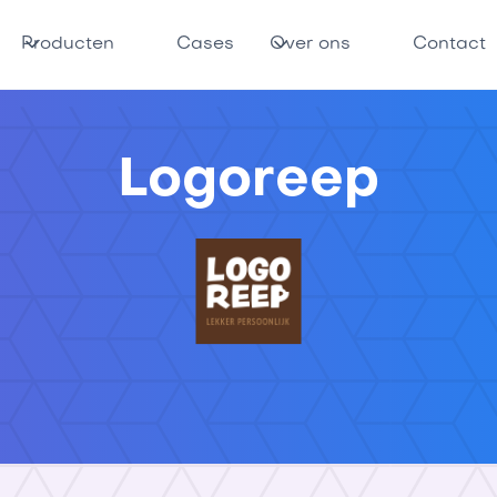
Producten
Cases
Over ons
Contact
Logoreep