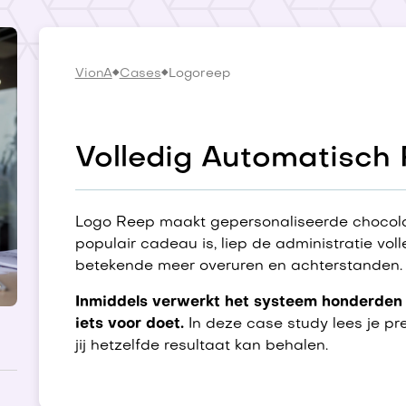
VionA
Cases
Logoreep
Volledig Automatisch
Logo Reep maakt gepersonaliseerde chocola
populair cadeau is, liep de administratie vo
betekende meer overuren en achterstanden.
Inmiddels verwerkt het systeem honderden 
iets voor doet.
In deze case study lees je pr
jij hetzelfde resultaat kan behalen.