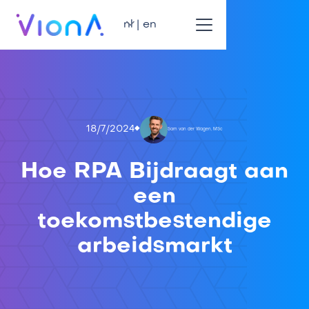
nl | en
18/7/2024
Sam van der Wagen, MSc
Hoe RPA Bijdraagt aan
een
toekomstbestendige
arbeidsmarkt