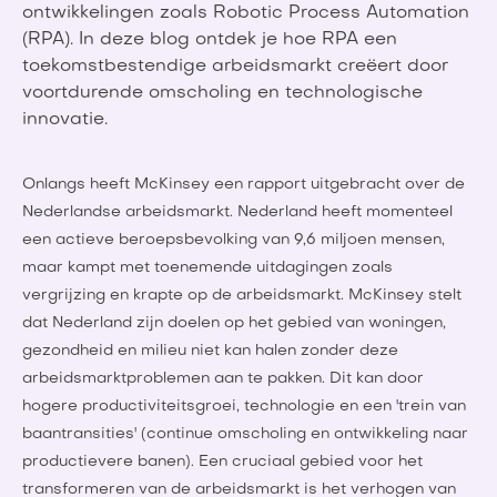
ontwikkelingen zoals Robotic Process Automation
(RPA). In deze blog ontdek je hoe RPA een
toekomstbestendige arbeidsmarkt creëert door
voortdurende omscholing en technologische
innovatie.
Onlangs heeft McKinsey een rapport uitgebracht over de
Nederlandse arbeidsmarkt. Nederland heeft momenteel
een actieve beroepsbevolking van 9,6 miljoen mensen,
maar kampt met toenemende uitdagingen zoals
vergrijzing en krapte op de arbeidsmarkt. McKinsey stelt
dat Nederland zijn doelen op het gebied van woningen,
gezondheid en milieu niet kan halen zonder deze
arbeidsmarktproblemen aan te pakken. Dit kan door
hogere productiviteitsgroei, technologie en een 'trein van
baantransities' (continue omscholing en ontwikkeling naar
productievere banen). Een cruciaal gebied voor het
transformeren van de arbeidsmarkt is het verhogen van