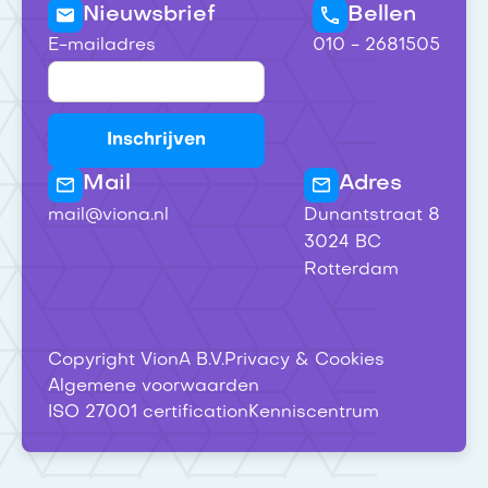
Nieuwsbrief
Bellen
E-mailadres
010 - 2681505
Mail
Adres
mail@viona.nl
Dunantstraat 8
3024 BC
Rotterdam
Copyright VionA B.V.
Privacy & Cookies
Algemene voorwaarden
ISO 27001 certification
Kenniscentrum