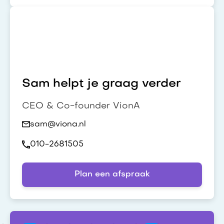
Sam helpt je graag verder
CEO & Co-founder VionA
sam@viona.nl
010-2681505
Plan een afspraak