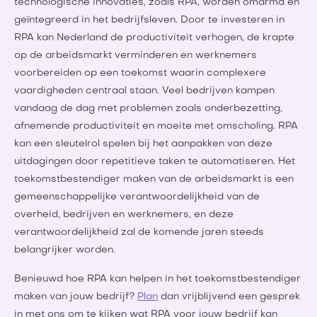
technologische innovaties, zoals RPA, worden omarmd en
geïntegreerd in het bedrijfsleven. Door te investeren in
RPA kan Nederland de productiviteit verhogen, de krapte
op de arbeidsmarkt verminderen en werknemers
voorbereiden op een toekomst waarin complexere
vaardigheden centraal staan. Veel bedrijven kampen
vandaag de dag met problemen zoals onderbezetting,
afnemende productiviteit en moeite met omscholing. RPA
kan een sleutelrol spelen bij het aanpakken van deze
uitdagingen door repetitieve taken te automatiseren. Het
toekomstbestendiger maken van de arbeidsmarkt is een
gemeenschappelijke verantwoordelijkheid van de
overheid, bedrijven en werknemers, en deze
verantwoordelijkheid zal de komende jaren steeds
belangrijker worden.
Benieuwd hoe RPA kan helpen in het toekomstbestendiger
maken van jouw bedrijf?
Plan
dan vrijblijvend een gesprek
in met ons om te kijken wat RPA voor jouw bedrijf kan