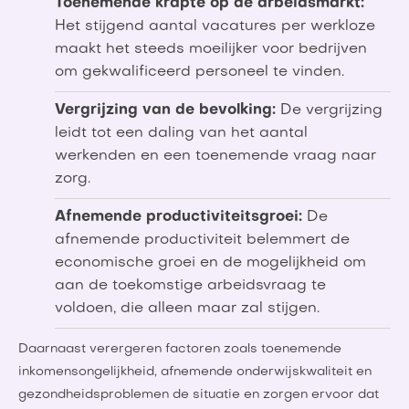
Toenemende krapte op de arbeidsmarkt:
Het stijgend aantal vacatures per werkloze
maakt het steeds moeilijker voor bedrijven
om gekwalificeerd personeel te vinden.
Vergrijzing van de bevolking:
De vergrijzing
leidt tot een daling van het aantal
werkenden en een toenemende vraag naar
zorg.
Afnemende productiviteitsgroei:
De
afnemende productiviteit belemmert de
economische groei en de mogelijkheid om
aan de toekomstige arbeidsvraag te
voldoen, die alleen maar zal stijgen.
Daarnaast verergeren factoren zoals toenemende
inkomensongelijkheid, afnemende onderwijskwaliteit en
gezondheidsproblemen de situatie en zorgen ervoor dat