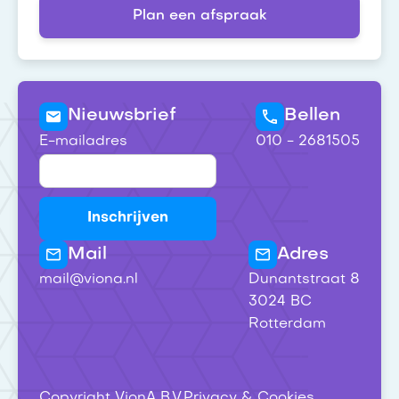
Plan een afspraak
Nieuwsbrief
Bellen
E-mailadres
010 - 2681505
Mail
Adres
mail@viona.nl
Dunantstraat 8
3024 BC
Rotterdam
Copyright VionA B.V.
Privacy & Cookies