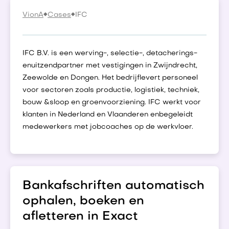
VionA
Cases
IFC
IFC B.V. is een werving-, selectie-, detacherings-
enuitzendpartner met vestigingen in Zwijndrecht,
Zeewolde en Dongen. Het bedrijflevert personeel
voor sectoren zoals productie, logistiek, techniek,
bouw &sloop en groenvoorziening. IFC werkt voor
klanten in Nederland en Vlaanderen enbegeleidt
medewerkers met jobcoaches op de werkvloer.
Bankafschriften automatisch
ophalen, boeken en
afletteren in Exact