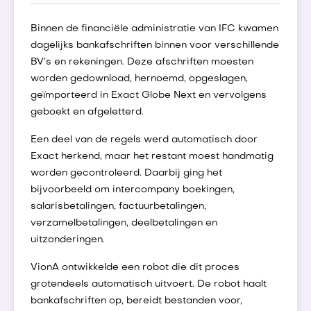
Binnen de financiële administratie van IFC kwamen
dagelijks bankafschriften binnen voor verschillende
BV’s en rekeningen. Deze afschriften moesten
worden gedownload, hernoemd, opgeslagen,
geïmporteerd in Exact Globe Next en vervolgens
geboekt en afgeletterd.
Een deel van de regels werd automatisch door
Exact herkend, maar het restant moest handmatig
worden gecontroleerd. Daarbij ging het
bijvoorbeeld om intercompany boekingen,
salarisbetalingen, factuurbetalingen,
verzamelbetalingen, deelbetalingen en
uitzonderingen.
VionA ontwikkelde een robot die dit proces
grotendeels automatisch uitvoert. De robot haalt
bankafschriften op, bereidt bestanden voor,