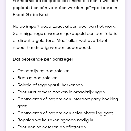
hernoemd, op de gedeelde financiële schijf worden
geplaatst en één voor één worden geïmporteerd in
Exact Globe Next.
Na de import deed Exact al een deel van het werk.
Sommige regels werden gekoppeld aan een relatie
of direct afgeletterd. Maar alles wat overbleef
moest handmatig worden beoordeeld.
Dat betekende per bankregel:
Omschrijving controleren.
Bedrag controleren.
Relatie of tegenpartij herkennen.
Factuurnummers zoeken in omschrijvingen.
Controleren of het om een intercompany boeking
gaat.
Controleren of het om een salarisbetaling gaat.
Bepalen welke rekeningcode nodig is.
Facturen selecteren en afletteren.