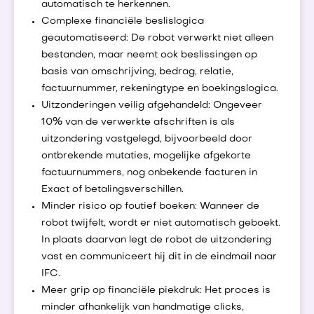
automatisch te herkennen.
Complexe financiële beslislogica
geautomatiseerd: De robot verwerkt niet alleen
bestanden, maar neemt ook beslissingen op
basis van omschrijving, bedrag, relatie,
factuurnummer, rekeningtype en boekingslogica.
Uitzonderingen veilig afgehandeld: Ongeveer
10% van de verwerkte afschriften is als
uitzondering vastgelegd, bijvoorbeeld door
ontbrekende mutaties, mogelijke afgekorte
factuurnummers, nog onbekende facturen in
Exact of betalingsverschillen.
Minder risico op foutief boeken: Wanneer de
robot twijfelt, wordt er niet automatisch geboekt.
In plaats daarvan legt de robot de uitzondering
vast en communiceert hij dit in de eindmail naar
IFC.
Meer grip op financiële piekdruk: Het proces is
minder afhankelijk van handmatige clicks,