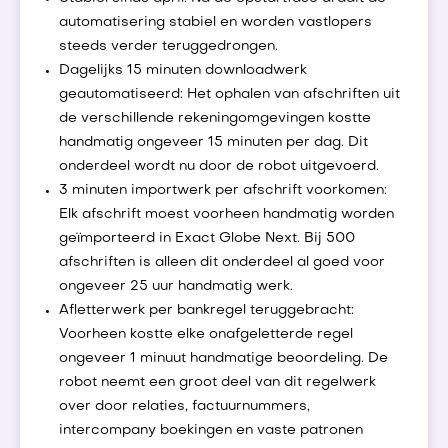
automatisering stabiel en worden vastlopers
steeds verder teruggedrongen.
Dagelijks 15 minuten downloadwerk
geautomatiseerd: Het ophalen van afschriften uit
de verschillende rekeningomgevingen kostte
handmatig ongeveer 15 minuten per dag. Dit
onderdeel wordt nu door de robot uitgevoerd.
3 minuten importwerk per afschrift voorkomen:
Elk afschrift moest voorheen handmatig worden
geïmporteerd in Exact Globe Next. Bij 500
afschriften is alleen dit onderdeel al goed voor
ongeveer 25 uur handmatig werk.
Afletterwerk per bankregel teruggebracht:
Voorheen kostte elke onafgeletterde regel
ongeveer 1 minuut handmatige beoordeling. De
robot neemt een groot deel van dit regelwerk
over door relaties, factuurnummers,
intercompany boekingen en vaste patronen