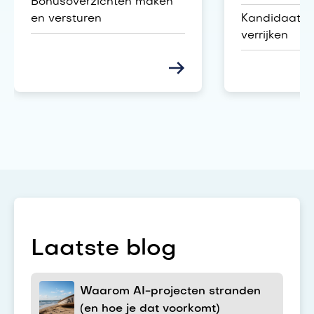
Bonusoverzichten maken
en versturen
Kandidaatg
verrijken
Laatste blog
Waarom AI-projecten stranden
(en hoe je dat voorkomt)