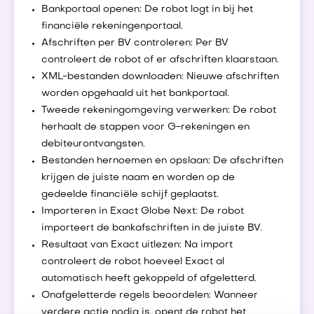
Bankportaal openen: De robot logt in bij het
financiële rekeningenportaal.
Afschriften per BV controleren: Per BV
controleert de robot of er afschriften klaarstaan.
XML-bestanden downloaden: Nieuwe afschriften
worden opgehaald uit het bankportaal.
Tweede rekeningomgeving verwerken: De robot
herhaalt de stappen voor G-rekeningen en
debiteurontvangsten.
Bestanden hernoemen en opslaan: De afschriften
krijgen de juiste naam en worden op de
gedeelde financiële schijf geplaatst.
Importeren in Exact Globe Next: De robot
importeert de bankafschriften in de juiste BV.
Resultaat van Exact uitlezen: Na import
controleert de robot hoeveel Exact al
automatisch heeft gekoppeld of afgeletterd.
Onafgeletterde regels beoordelen: Wanneer
verdere actie nodig is, opent de robot het