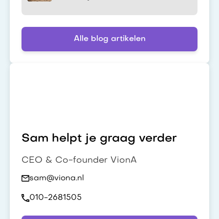
Alle blog artikelen
Sam helpt je graag verder
CEO & Co-founder VionA
sam@viona.nl
010-2681505