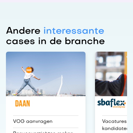
Andere
interessante
cases in de branche
Daan
SBA Flex
VOG aanvragen
Vacatures vo
kandidaten