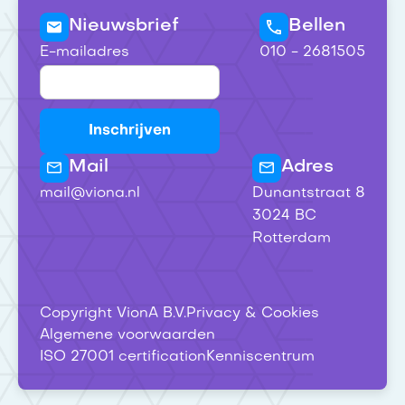
Nieuwsbrief
Bellen
E-mailadres
010 - 2681505
Mail
Adres
mail@viona.nl
Dunantstraat 8
3024 BC
Rotterdam
Copyright VionA B.V.
Privacy & Cookies
Algemene voorwaarden
ISO 27001 certification
Kenniscentrum