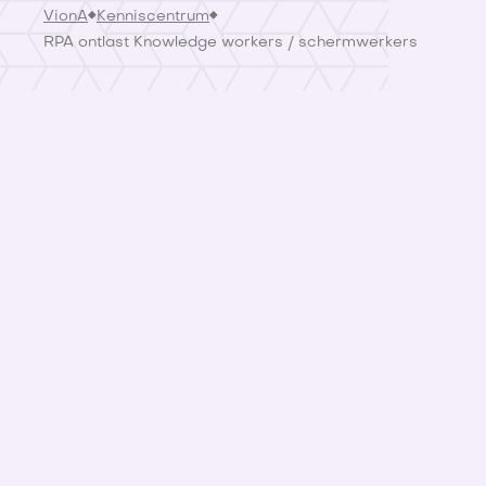
VionA
Kenniscentrum
RPA ontlast Knowledge workers / schermwerkers