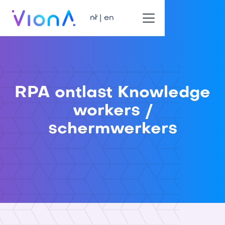
nl | en
RPA ontlast Knowledge
workers /
schermwerkers