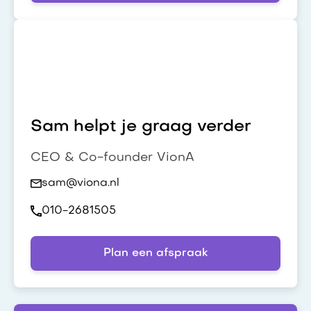
Sam helpt je graag verder
CEO & Co-founder VionA
sam@viona.nl
010-2681505
Plan een afspraak