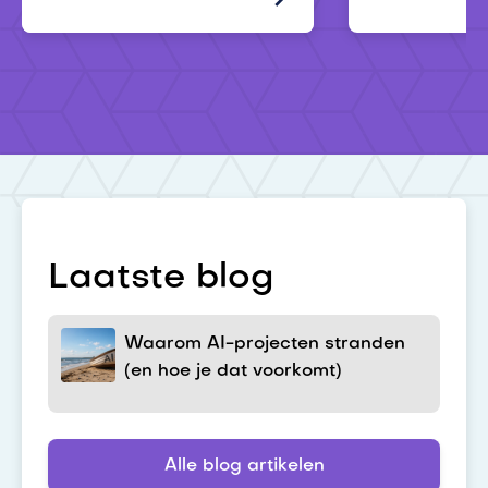
Laatste blog
Waarom AI-projecten stranden
(en hoe je dat voorkomt)
Alle blog artikelen