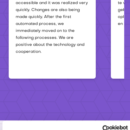
accessible and it was realized very
te we
quickly. Changes are also being
gebru
made quickly. After the first
oploss
automated process, we
en ze
immediately moved on to the
following processes. We are
positive about the technology and
cooperation.