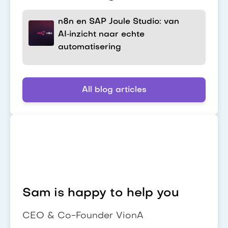
n8n en SAP Joule Studio: van
AI‑inzicht naar echte
automatisering
All blog articles
Sam is happy to help you
CEO & Co-Founder VionA