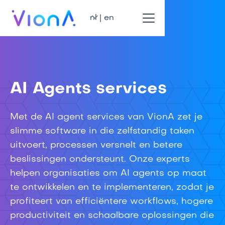
nl | en
AI Agents services
Met de AI agent services van VionA zet je
slimme software in die zelfstandig taken
uitvoert, processen versnelt en betere
beslissingen ondersteunt. Onze experts
helpen organisaties om AI agents op maat
te ontwikkelen en te implementeren, zodat je
profiteert van efficiëntere workflows, hogere
productiviteit en schaalbare oplossingen die