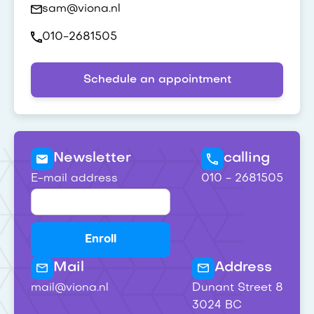
sam@viona.nl
010-2681505
Schedule an appointment
Newsletter
calling
E-mail address
010 - 2681505
Mail
Address
mail@viona.nl
Dunant Street 8
3024 BC