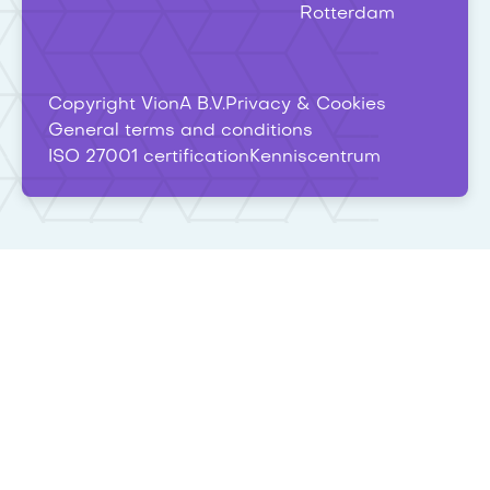
Rotterdam
Copyright VionA B.V.
Privacy & Cookies
General terms and conditions
ISO 27001 certification
Kenniscentrum