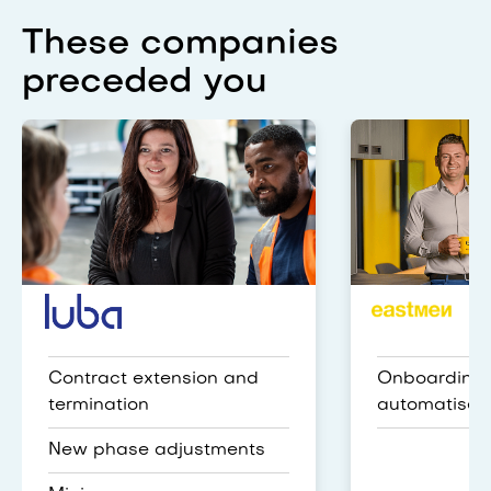
These companies
preceded you
Luba
Eastmen
Contract extension and
Onboarding
termination
automatiser
New phase adjustments