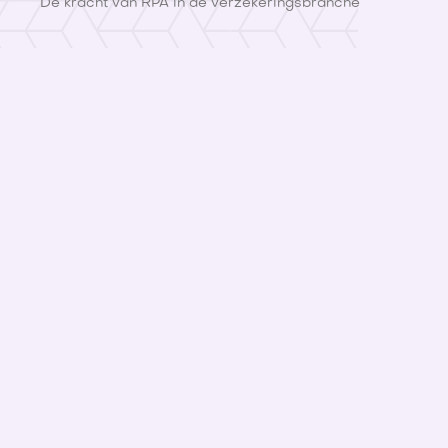
De kracht van RPA in de verzekeringsbranche