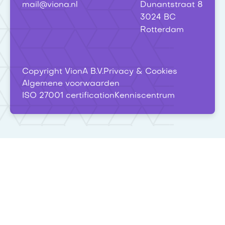
mail@viona.nl
Dunantstraat 8
3024 BC
Rotterdam
Copyright VionA B.V.
Privacy & Cookies
Algemene voorwaarden
ISO 27001 certification
Kenniscentrum