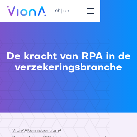
nl | en
De kracht van RPA in de
verzekeringsbranche
VionA
Kenniscentrum