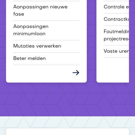
Aanpassingen nieuwe
Controle eer
fase
Contractkaa
Aanpassingen
Foutmelding
minimumloon
projectresou
Mutaties verwerken
Vaste uren 
Beter melden