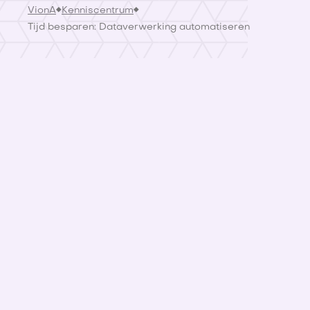
VionA
Kenniscentrum
Tijd besparen: Dataverwerking automatiseren