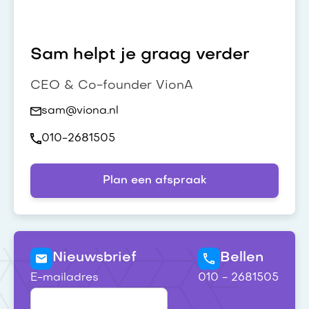
Sam helpt je graag verder
CEO & Co-founder VionA
sam@viona.nl
010-2681505
Plan een afspraak
Nieuwsbrief
Bellen
E-mailadres
010 - 2681505