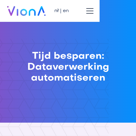
nl | en
Tijd besparen:
Dataverwerking
automatiseren