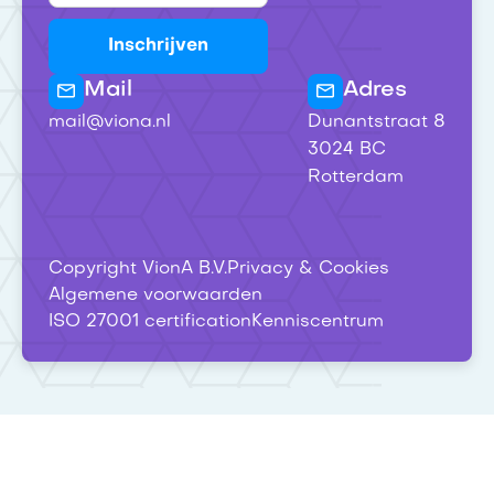
Mail
Adres
mail@viona.nl
Dunantstraat 8
3024 BC
Rotterdam
Copyright VionA B.V.
Privacy & Cookies
Algemene voorwaarden
ISO 27001 certification
Kenniscentrum