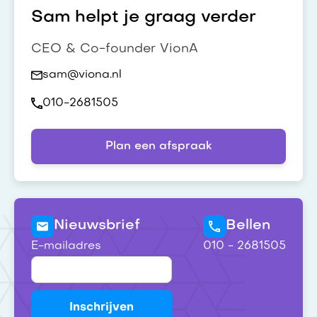
Sam helpt je graag verder
CEO & Co-founder VionA
sam@viona.nl
010-2681505
Plan een afspraak
Nieuwsbrief
Bellen
E-mailadres
010 - 2681505