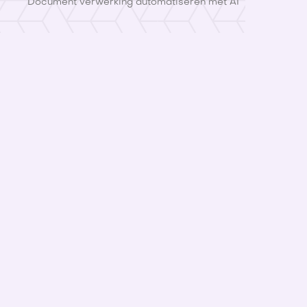
Document verwerking automatiseren met AI