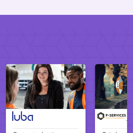
Luba
P-services