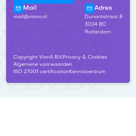
Mail
Adres
mail@viona.nl
Dunantstraat 8
3024 BC
Rotterdam
Copyright VionA B.V.
Privacy & Cookies
Algemene voorwaarden
ISO 27001 certification
Kenniscentrum