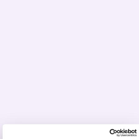
Microsoft Power
Automate consultancy
Microsoft Power Automate consultancy