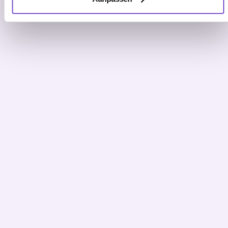
AI
Microsoft Power
Automate consultancy