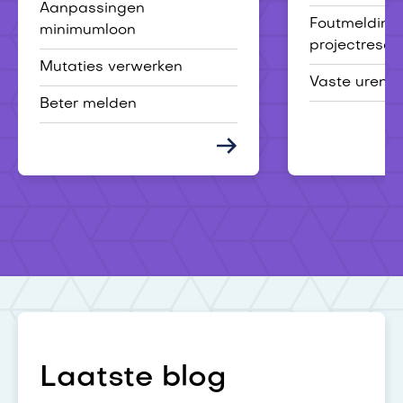
Aanpassingen
Foutmelding
minimumloon
projectresou
Mutaties verwerken
Vaste uren 
Beter melden
Laatste blog