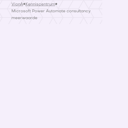
VionA
Kenniscentrum
Microsoft Power Automate consultancy
meerwaarde