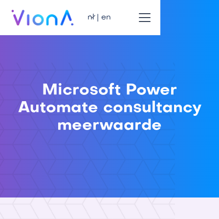
nl | en
Microsoft Power
Automate consultancy
meerwaarde