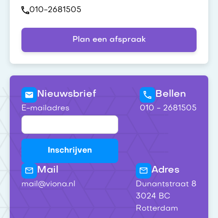
010-2681505
Plan een afspraak
Nieuwsbrief
Bellen
E-mailadres
010 - 2681505
Mail
Adres
mail@viona.nl
Dunantstraat 8
3024 BC
Rotterdam