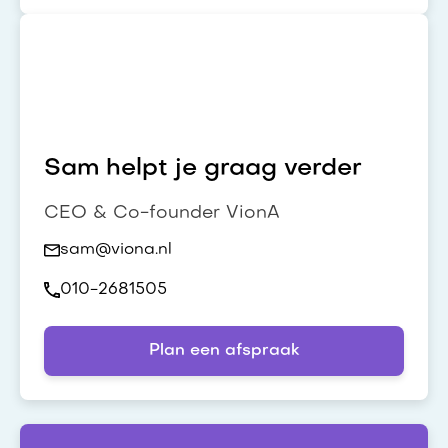
Sam helpt je graag verder
CEO & Co-founder VionA
sam@viona.nl
010-2681505
Plan een afspraak