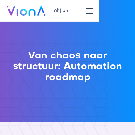
nl | en
Van chaos naar
structuur: Automation
roadmap