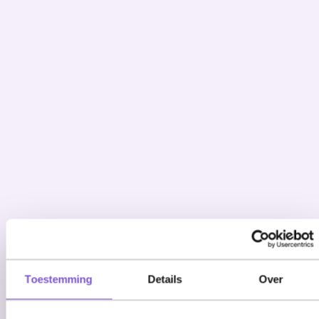
Automation roadmap
API
Toestemming
Details
Over