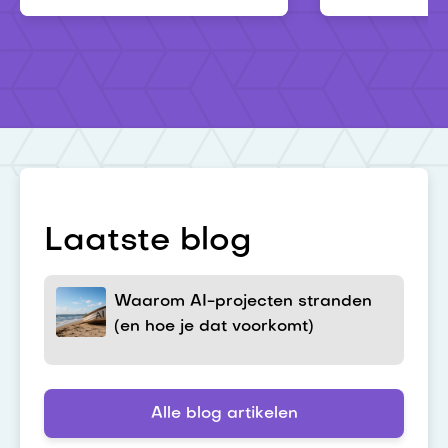
Laatste blog
Waarom AI-projecten stranden
(en hoe je dat voorkomt)
Alle blog artikelen