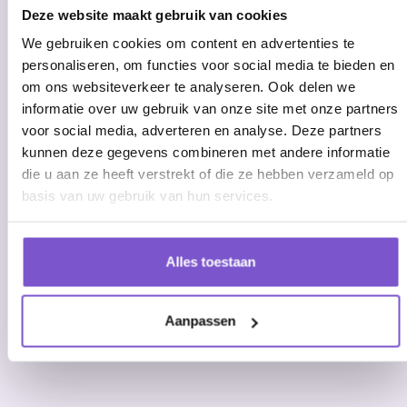
Deze website maakt gebruik van cookies
We gebruiken cookies om content en advertenties te
personaliseren, om functies voor social media te bieden en
Automation roadmap
om ons websiteverkeer te analyseren. Ook delen we
informatie over uw gebruik van onze site met onze partners
voor social media, adverteren en analyse. Deze partners
kunnen deze gegevens combineren met andere informatie
die u aan ze heeft verstrekt of die ze hebben verzameld op
basis van uw gebruik van hun services.
Alles toestaan
Aanpassen
Automation roadmap