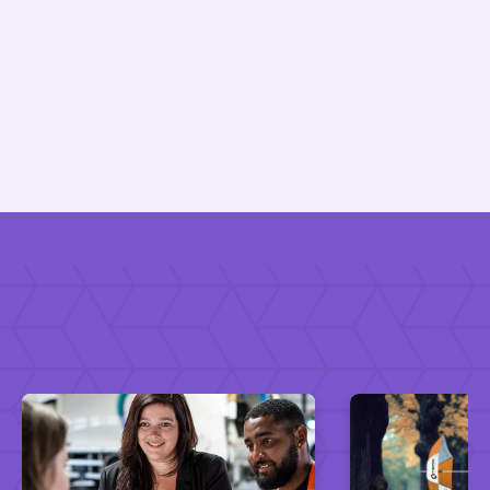
Automation roadmap