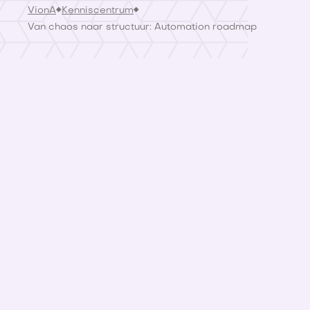
VionA
Kenniscentrum
Van chaos naar structuur: Automation roadmap