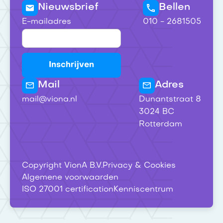
Nieuwsbrief
Bellen
E-mailadres
010 - 2681505
Mail
Adres
mail@viona.nl
Dunantstraat 8
3024 BC
Rotterdam
Copyright VionA B.V.
Privacy & Cookies
Algemene voorwaarden
ISO 27001 certification
Kenniscentrum